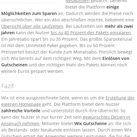
Neukunden
gedacht. Generell
bietet die Plattform
einige
Möglichkeiten zum Sparen
an. Dadurch werden die Preise noch
übersichtlicher. Wer ein Abo abschließen möchte, bekommt eine
Übersicht über alle Laufzeiten
. Bei Laufzeiten von
mehr als zwei
Jahren
kann der Nutzer
bis zu 40 Prozent des Pakets einsparen
.
Ein Jahresabo spart bis zu 35 Prozent. Das größte Sparpotenzial
ist mit dem Unlimited Paket gegeben. Bis zu 50 Prozent
Preisvorteil besitzt der Kunde zum Monatsabo. Preislich bewegt
sich Wix bereits auf dem richtigen Weg. Mit dem
Einlösen von
Gutscheinen
und der richtigen Wahl des Pakets können noch
weitere Euros gespart werden.
Fazit
Wix ist eine ausgezeichnete Seite, wenn es um die
Erstellung der
eigenen Homepage
geht. Die Plattform bietet dem Nutzer
zahlreiche Vorteile
und unterstützt durch ihre Übersicht. So
kann der Nutzer in nur kurzer Zeit sein
gewünschtes Design in
Anspruch nehmen
. Mitunter bietet
Wix Gutscheine
an, die sich
als Bestands- oder Neukunde einlösen lassen. Durch einen Wix
Gutschein erhält der Anwender weitere Leistungen, die für die