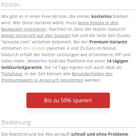
Kosten
Wix gibt es in einer Free-Version, die immer
kostenlos
bleiben
wird. Wer diese Variante wählt, muss
keine Kosten in den
Baukasten investieren
. Nachteil ist, dass der Nutzer dadurch
keinen Anspruch auf den Support
hat und die Seite den Zusatz
“wixseite.com” verliehen bekommt. Bei der
Premium-Variante
entstehen
Wix Kosten
zwischen 4 und 25 Euro im Monat.
Dadurch erhält der Nutzer Leistungen wie eCommerce, VIP und
vieles mehr. Weiterhin lockt die Plattform mit einer
14 tägigen
Geldzurückgarantie
. Die 14 Tage eignen sich auch ideal als
Testphase
. In der Zeit können alle
Besonderheiten des
Premiumpakets in Anspruch genommen
werden.
Bis zu 50% sparen!
Bedienung
Die Registrierung bei Wix verläuft
schnell und ohne Probleme
.