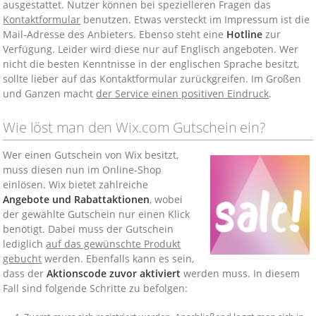
ausgestattet. Nutzer können bei spezielleren Fragen das
Kontaktformular
benutzen. Etwas versteckt im Impressum ist die
Mail-Adresse des Anbieters. Ebenso steht eine
Hotline
zur
Verfügung. Leider wird diese nur auf Englisch angeboten. Wer
nicht die besten Kenntnisse in der englischen Sprache besitzt,
sollte lieber auf das Kontaktformular zurückgreifen. Im Großen
und Ganzen macht
der Service einen positiven Eindruck
.
Wie löst man den Wix.com Gutschein ein?
Wer einen Gutschein von Wix besitzt,
muss diesen nun im Online-Shop
einlösen. Wix bietet zahlreiche
Angebote und Rabattaktionen
, wobei
der gewählte Gutschein nur einen Klick
benötigt. Dabei muss der Gutschein
lediglich
auf das gewünschte Produkt
gebucht
werden. Ebenfalls kann es sein,
dass der
Aktionscode zuvor aktiviert
werden muss. In diesem
Fall sind folgende Schritte zu befolgen: