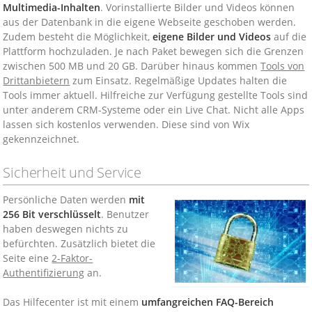
Multimedia-Inhalten
. Vorinstallierte Bilder und Videos können
aus der Datenbank in die eigene Webseite geschoben werden.
Zudem besteht die Möglichkeit,
eigene Bilder und Videos
auf die
Plattform hochzuladen. Je nach Paket bewegen sich die Grenzen
zwischen 500 MB und 20 GB. Darüber hinaus kommen
Tools von
Drittanbietern
zum Einsatz. Regelmäßige Updates halten die
Tools immer aktuell. Hilfreiche zur Verfügung gestellte Tools sind
unter anderem CRM-Systeme oder ein Live Chat. Nicht alle Apps
lassen sich kostenlos verwenden. Diese sind von Wix
gekennzeichnet.
Sicherheit und Service
Persönliche Daten werden
mit
256 Bit verschlüsselt
. Benutzer
haben deswegen nichts zu
befürchten. Zusätzlich bietet die
Seite eine
2-Faktor-
Authentifizierung
an.
Das Hilfecenter ist mit einem
umfangreichen FAQ-Bereich