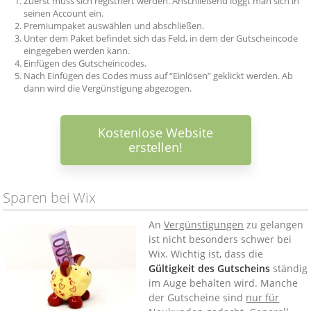
Zuerst muss sich registriert werden. Anschließend loggt man sich in
seinen Account ein.
Premiumpaket auswählen und abschließen.
Unter dem Paket befindet sich das Feld, in dem der Gutscheincode
eingegeben werden kann.
Einfügen des Gutscheincodes.
Nach Einfügen des Codes muss auf “Einlösen” geklickt werden. Ab
dann wird die Vergünstigung abgezogen.
Kostenlose Website
erstellen!
Sparen bei Wix
An
Vergünstigungen
zu gelangen
ist nicht besonders schwer bei
Wix. Wichtig ist, dass die
Gültigkeit des Gutscheins
ständig
im Auge behalten wird. Manche
der Gutscheine sind
nur für