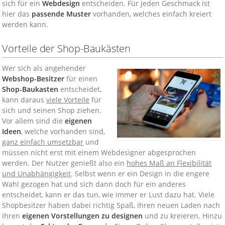
sich für ein
Webdesign
entscheiden. Für jeden Geschmack ist
hier das
passende Muster
vorhanden, welches einfach kreiert
werden kann.
Vorteile der Shop-Baukästen
Wer sich als angehender
Webshop-Besitzer
für einen
Shop-Baukasten
entscheidet,
kann daraus
viele Vorteile
für
sich und seinen Shop ziehen.
Vor allem sind die
eigenen
Ideen
, welche vorhanden sind,
ganz einfach umsetzbar
und
müssen nicht erst mit einem Webdesigner abgesprochen
werden. Der Nutzer genießt also ein
hohes Maß an Flexibilität
und Unabhängigkeit
. Selbst wenn er ein Design in die engere
Wahl gezogen hat und sich dann doch für ein anderes
entscheidet, kann er das tun, wie immer er Lust dazu hat. Viele
Shopbesitzer haben dabei richtig Spaß, ihren neuen Laden nach
ihren
eigenen Vorstellungen zu designen
und zu kreieren. Hinzu