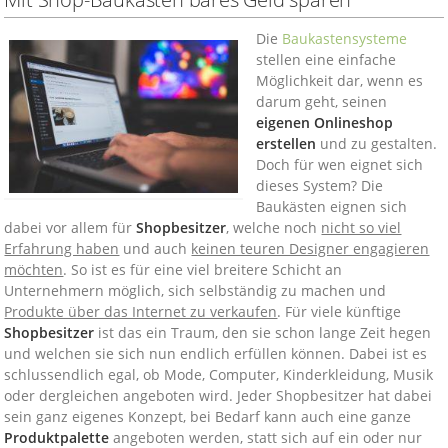
Die
Baukastensysteme
stellen eine einfache
Möglichkeit dar, wenn es
darum geht, seinen
eigenen Onlineshop
erstellen
und zu gestalten.
Doch für wen eignet sich
dieses System? Die
Baukästen eignen sich
dabei vor allem für
Shopbesitzer
, welche noch
nicht so viel
Erfahrung haben
und auch
keinen teuren Designer engagieren
möchten
. So ist es für eine viel breitere Schicht an
Unternehmern möglich, sich selbständig zu machen und
Produkte über das Internet zu verkaufen
. Für viele künftige
Shopbesitzer
ist das ein Traum, den sie schon lange Zeit hegen
und welchen sie sich nun endlich erfüllen können. Dabei ist es
schlussendlich egal, ob Mode, Computer, Kinderkleidung, Musik
oder dergleichen angeboten wird. Jeder Shopbesitzer hat dabei
sein ganz eigenes Konzept, bei Bedarf kann auch eine ganze
Produktpalette
angeboten werden, statt sich auf ein oder nur