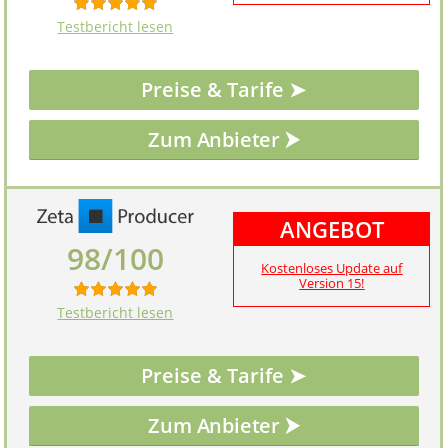
Testbericht lesen
Preise & Tarife ➤
ANGEBOT
98/100
Kostenloses Update auf
Version 15!
Testbericht lesen
Preise & Tarife ➤