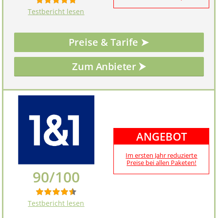
Testbericht lesen
Preise & Tarife ➤
ANGEBOT
Im ersten Jahr reduzierte
Preise bei allen Paketen!
90/100
Testbericht lesen