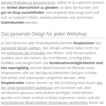
wenige Produkte zu konzentrieren
. Dabei ist es natürlich einfach,
die
Artikel übersichtlich zu gliedern
, so dass die Kunden sich
gut im Shop zurechtfinden
, vom Angebot überzeugt sind und
sich so motiviert fühlen, wiederzukommen und am besten
Stammkunden
werden.
Das passende Design für jeden Webshop
Je nach Branche oder Produktpalette können
Shopbesitzer
das
passende Design wählen
. Das Design umfasst dabei nicht nur
die
Aufteilung der Produkte
, das Waren- und Kassensystem,
sondern auch die Farben, die Schriftarten, Schriftgrößen,
Grafiken und dergleichen. Die
Kombinationsmöglichkeiten sind
hier mannigfaltig
und bei Bedarf können im Rahmen eines
Shopsystems alle zur Verfügung stehenden Designs in Ruhe
betrachtet und miteinander verglichen werden. Viele
Shopbetreiber
haben bereits vor der Erstellung eine Vision,
wie
der Shop letztendlich aufgebaut
und aussehen soll, aber
mindestens genauso viele andere künftigen Unternehmer
würden sich lieber erstmal in Ruhe inspirieren lassen und die
verschiedenen Möglichkeiten miteinander vergleichen
, bevor sie