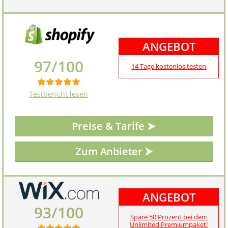
ANGEBOT
97/100
14 Tage kostenlos testen
Testbericht lesen
Preise & Tarife ➤
ANGEBOT
93/100
Spare 50 Prozent bei dem
Unlimited Premiumpaket!