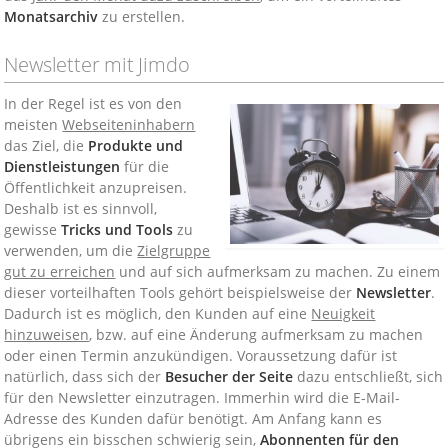
Monatsarchiv
zu erstellen.
Newsletter mit Jimdo
In der Regel ist es von den
meisten
Webseiteninhabern
das Ziel, die
Produkte und
Dienstleistungen
für die
Öffentlichkeit anzupreisen.
Deshalb ist es sinnvoll,
gewisse
Tricks und Tools
zu
verwenden, um die
Zielgruppe
gut zu erreichen
und auf sich aufmerksam zu machen. Zu einem
dieser vorteilhaften Tools gehört beispielsweise der
Newsletter
.
Dadurch ist es möglich, den Kunden auf eine
Neuigkeit
hinzuweisen
, bzw. auf eine Änderung aufmerksam zu machen
oder einen Termin anzukündigen. Voraussetzung dafür ist
natürlich, dass sich der
Besucher der Seite
dazu entschließt, sich
für den Newsletter einzutragen. Immerhin wird die E-Mail-
Adresse des Kunden dafür benötigt. Am Anfang kann es
übrigens ein bisschen schwierig sein,
Abonnenten für den