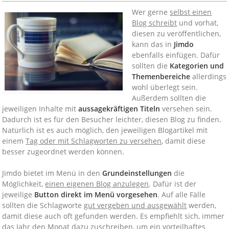
Wer gerne
selbst einen
Blog schreibt
und vorhat,
diesen zu veröffentlichen,
kann das in
Jimdo
ebenfalls einfügen. Dafür
sollten die
Kategorien und
Themenbereiche
allerdings
wohl überlegt sein.
Außerdem sollten die
jeweiligen Inhalte mit
aussagekräftigen Titeln
versehen sein.
Dadurch ist es für den Besucher leichter, diesen Blog zu finden.
Natürlich ist es auch möglich, den jeweiligen Blogartikel mit
einem
Tag oder mit Schlagworten zu versehen
, damit diese
besser zugeordnet werden können.
Jimdo bietet im Menü in den
Grundeinstellungen
die
Möglichkeit,
einen eigenen Blog anzulegen
. Dafür ist der
jeweilige
Button direkt im Menü vorgesehen
. Auf alle Fälle
sollten die Schlagworte
gut vergeben und ausgewählt
werden,
damit diese auch oft gefunden werden. Es empfiehlt sich, immer
das
Jahr den Monat dazu zuschreiben
, um ein vorteilhaftes