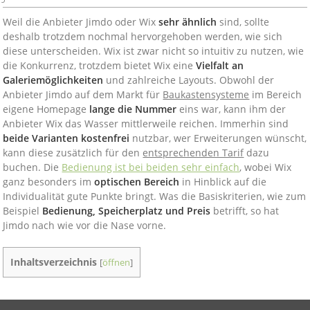
Weil die Anbieter Jimdo oder Wix
sehr ähnlich
sind, sollte
deshalb trotzdem nochmal hervorgehoben werden, wie sich
diese unterscheiden. Wix ist zwar nicht so intuitiv zu nutzen, wie
die Konkurrenz, trotzdem bietet Wix eine
Vielfalt an
Galeriemöglichkeiten
und zahlreiche Layouts. Obwohl der
Anbieter Jimdo auf dem Markt für
Baukastensysteme
im Bereich
eigene Homepage
lange die Nummer
eins war, kann ihm der
Anbieter Wix das Wasser mittlerweile reichen. Immerhin sind
beide Varianten kostenfrei
nutzbar, wer Erweiterungen wünscht,
kann diese zusätzlich für den
entsprechenden Tarif
dazu
buchen. Die
Bedienung ist bei beiden sehr einfach
, wobei Wix
ganz besonders im
optischen Bereich
in Hinblick auf die
Individualität gute Punkte bringt. Was die Basiskriterien, wie zum
Beispiel
Bedienung, Speicherplatz und Preis
betrifft, so hat
Jimdo nach wie vor die Nase vorne.
Inhaltsverzeichnis
[
öffnen
]