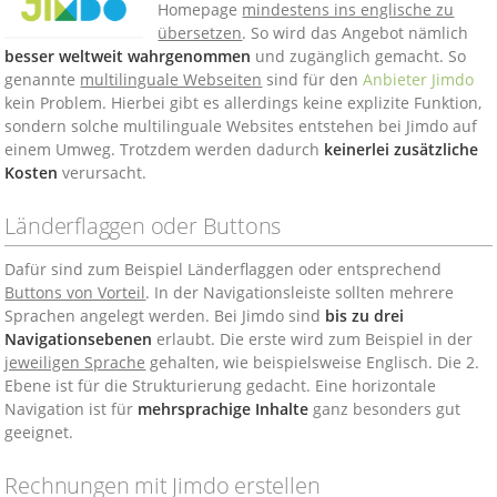
Homepage
mindestens ins englische zu
übersetzen
. So wird das Angebot nämlich
besser weltweit wahrgenommen
und zugänglich gemacht. So
genannte
multilinguale Webseiten
sind für den
Anbieter Jimdo
kein Problem. Hierbei gibt es allerdings keine explizite Funktion,
sondern solche multilinguale Websites entstehen bei Jimdo auf
einem Umweg. Trotzdem werden dadurch
keinerlei zusätzliche
Kosten
verursacht.
Länderflaggen oder Buttons
Dafür sind zum Beispiel Länderflaggen oder entsprechend
Buttons von Vorteil
. In der Navigationsleiste sollten mehrere
Sprachen angelegt werden. Bei Jimdo sind
bis zu drei
Navigationsebenen
erlaubt. Die erste wird zum Beispiel in der
jeweiligen Sprache
gehalten, wie beispielsweise Englisch. Die 2.
Ebene ist für die Strukturierung gedacht. Eine horizontale
Navigation ist für
mehrsprachige Inhalte
ganz besonders gut
geeignet.
Rechnungen mit Jimdo erstellen