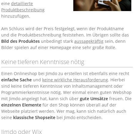
eine
detaillierte
Produktbeschreibung
hinzuzufügen.
Am Schluss wird der Preis festgelegt, wenn der Produktname
und die Produktbeschreibung feststehen. Im Übrigen sollte das
Bild des Produktes
unbedingt stark
aussagekräftig
sein, denn
Bilder spielen auf einer Homepage eine sehr große Rolle.
Keine tieferen Kenntnisse nötig
Einen Onlineshop bei Jimdo zu erstellen ist ebenfalls eine recht
einfache Sache
und
keine wirkliche Herausforderung
. Hierbei
sind keine tieferen Kenntnisse von Inhaltsmanagement oder
Programmierkenntnisse nötig. Wer einmal einen guten Webshop
mit Jimdo angelegt hat, kann sich über
gute Umsätze
freuen. Die
einzelnen Elemente
für den Shop können überall auf der
Webseite platziert werden. Wer mag, kann sich natürlich auch
seine
klassische Shopseite
bei Jimdo entscheiden.
Jimdo oder Wix