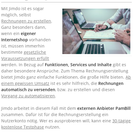
Mit Jimdo ist es sogar
möglich, selbst
Rechnungen zu erstellen
.
Ganz besonders dann,
wenn ein
eigener
Internetshop
vorhanden
ist, müssen immerhin
bestimmte
gesetzliche
Voraussetzungen erfüllt
werden. In Bezug auf
Funktionen, Services und Inhalte
gibt es
daher besondere Ansprüche. Zum Thema Rechnungserstellung
bietet Jimdo ganz einfache Funktionen, die große Hilfe bieten.
Ab
einem gewissen Umsatz
ist es sehr hilfreich, die
Rechnungen
automatisch zu versenden
, bzw. zu erstellen und diesen
Vorgang zu automatisieren
.
Jimdo arbeitet in diesem Fall mit dem
externen Anbieter PamBill
zusammen. Dafür ist für die Rechnungserstellung ein
Nutzerkonto nötig. Wer es ausprobieren will, kann eine
30-tägige
kostenlose Testphase
nutzen.